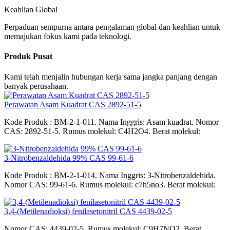
Keahlian Global
Perpaduan sempurna antara pengalaman global dan keahlian untuk
memajukan fokus kami pada teknologi.
Produk Pusat
Kami telah menjalin hubungan kerja sama jangka panjang dengan
banyak perusahaan.
Perawatan Asam Kuadrat CAS 2892-51-5
Kode Produk : BM-2-1-011. Nama Inggris: Asam kuadrat. Nomor
CAS: 2892-51-5. Rumus molekul: C4H2O4. Berat molekul:
3-Nitrobenzaldehida 99% CAS 99-61-6
Kode Produk : BM-2-1-014. Nama Inggris: 3-Nitrobenzaldehida.
Nomor CAS: 99-61-6. Rumus molekul: c7h5no3. Berat molekul:
3,4-(Metilenadioksi) fenilasetonitril CAS 4439-02-5
Nomor CAS: 4439-02-5. Rumus molekul: C9H7NO2. Berat