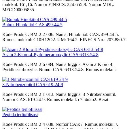
molekul: 161,16. Nomor EINECS: 224-655-9. Nomor MDL:
MFCD00005835.
Bubuk Hinokitiol CAS 499-44-5
Kode Produk : BM-2-2-006. Nama: Hinokitiol. CAS: 499-44-5.
Rumus molekul: C10H12O2. UM: 164.2. EINECS No.: 207-880-7.
Asam 2-Kloro-4-Pyridinecarboxylic CAS 6313-54-8
Kode Produk : BM-2-6-084. Nama Inggris: Asam 2-Kloro-4-
Pyridinecarboxylic. Nomor CAS: 6313-54-8. Rumus molekul:
3-Nitrobenzonitril CAS 619-24-9
Kode Produk : BM-2-1-013. Nama Inggris: 3-Nitrobenzonitril.
Nomor CAS: 619-24-9. Rumus molekul: c7h4n2o2. Berat
Peptida terliofilisasi
Kode Produk : BM-2-4-038. Nomor CAS: /. Rumus molekul: /.