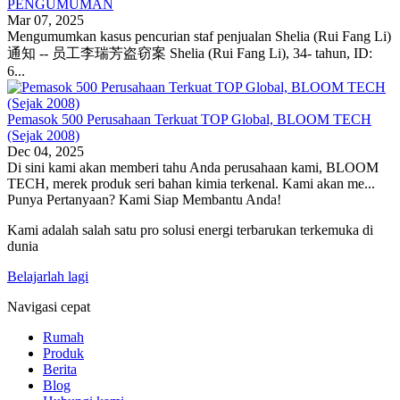
PENGUMUMAN
Mar 07, 2025
Mengumumkan kasus pencurian staf penjualan Shelia (Rui Fang Li)
通知 -- 员工李瑞芳盗窃案 Shelia (Rui Fang Li), 34- tahun, ID:
6...
Pemasok 500 Perusahaan Terkuat TOP Global, BLOOM TECH
(Sejak 2008)
Dec 04, 2025
Di sini kami akan memberi tahu Anda perusahaan kami, BLOOM
TECH, merek produk seri bahan kimia terkenal. Kami akan me...
Punya Pertanyaan? Kami Siap Membantu Anda!
Kami adalah salah satu pro solusi energi terbarukan terkemuka di
dunia
Belajarlah lagi
Navigasi cepat
Rumah
Produk
Berita
Blog