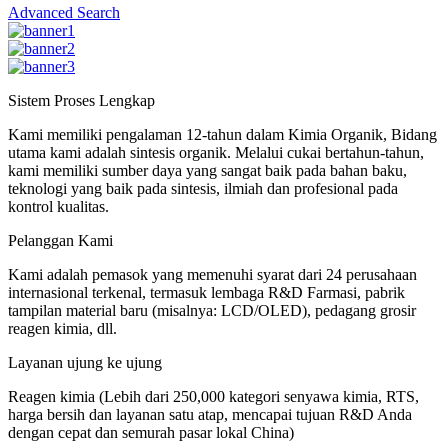
Advanced Search
Sistem Proses Lengkap
Kami memiliki pengalaman 12-tahun dalam Kimia Organik, Bidang
utama kami adalah sintesis organik. Melalui cukai bertahun-tahun,
kami memiliki sumber daya yang sangat baik pada bahan baku,
teknologi yang baik pada sintesis, ilmiah dan profesional pada
kontrol kualitas.
Pelanggan Kami
Kami adalah pemasok yang memenuhi syarat dari 24 perusahaan
internasional terkenal, termasuk lembaga R&D Farmasi, pabrik
tampilan material baru (misalnya: LCD/OLED), pedagang grosir
reagen kimia, dll.
Layanan ujung ke ujung
Reagen kimia (Lebih dari 250,000 kategori senyawa kimia, RTS,
harga bersih dan layanan satu atap, mencapai tujuan R&D Anda
dengan cepat dan semurah pasar lokal China)